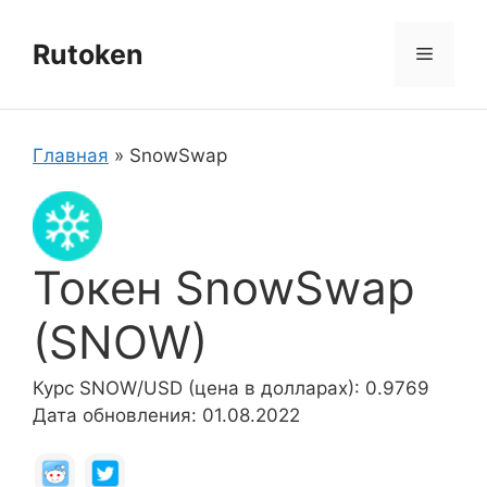
Перейти
к
Rutoken
Меню
содержимому
Главная
»
SnowSwap
Токен SnowSwap
(SNOW)
Курс SNOW/USD (цена в долларах): 0.9769
Дата обновления: 01.08.2022