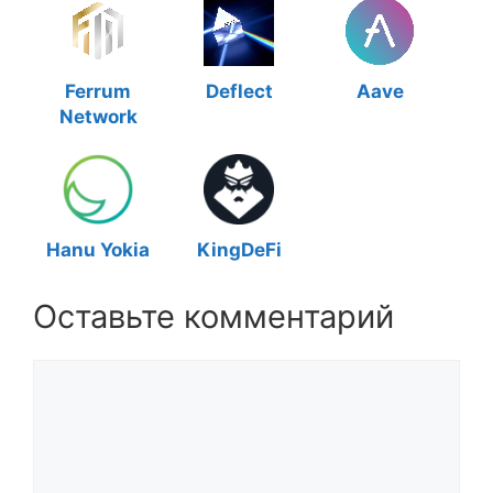
Ferrum
Deflect
Aave
Network
Hanu Yokia
KingDeFi
Оставьте комментарий
Комментарий