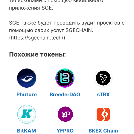
телескопами с помощью мобильного
приложения SGE.
SGE также будет проводить аудит проектов с
помощью своих услуг SGECHAIN.
(https://sgechain.tech/)
Похожие токены:
Phuture
BreederDAO
sTRX
BitKAM
YFPRO
BKEX Chain