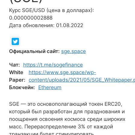
Курс SGE/USD (цена в долларах):
0.000000002888
Дата обновления: 01.08.2022
Официальный сайт:
sge.space
Чат:
https://t.me/sogefinance
White
https://www.sge.space/wp-
Paper:
content/uploads/2021/05/SGE_Whitepaper.
Блокчейн:
Ethereum
SGE — это основополагающий токен ERC20,
который был разработан для празднования и
поощрения освоения космоса среди широких
масс. Перераспределение 3% от каждой
транзакции будет стимулировать