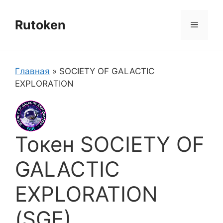
Перейти
к
Rutoken
Меню
содержимому
Главная
»
SOCIETY OF GALACTIC
EXPLORATION
Токен SOCIETY OF
GALACTIC
EXPLORATION
(SGE)