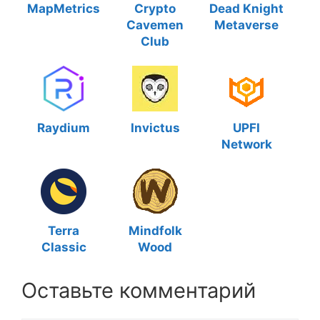
MapMetrics
Crypto
Dead Knight
Cavemen
Metaverse
Club
Raydium
Invictus
UPFI
Network
Terra
Mindfolk
Classic
Wood
Оставьте комментарий