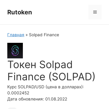
Перейти
к
Rutoken
Меню
содержимому
Главная
»
Solpad Finance
Токен Solpad
Finance (SOLPAD)
Курс SOLPAD/USD (цена в долларах):
0.0002452
Дата обновления: 01.08.2022