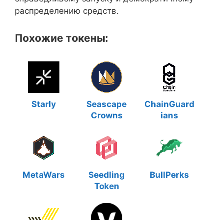
распределению средств.
Похожие токены:
Starly
Seascape
ChainGuard
Crowns
ians
MetaWars
Seedling
BullPerks
Token