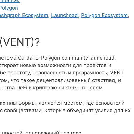
-finance/
Polygon
ashgraph Ecosystem
,
Launchpad
,
Polygon Ecosystem
,
 (VENT)?
стема Cardano-Polygon community launchpad,
откроет новые возможности для проектов и
бе простоту, безопасность и прозрачность, VENT
ом, что такое децентрализованный стартпад, и
нства DeFi и криптоэкосистемы в целом.
ах платформы, является местом, где основатели
 сообществами, которые объединят усилия для их
 простой, одноразовый процесс.