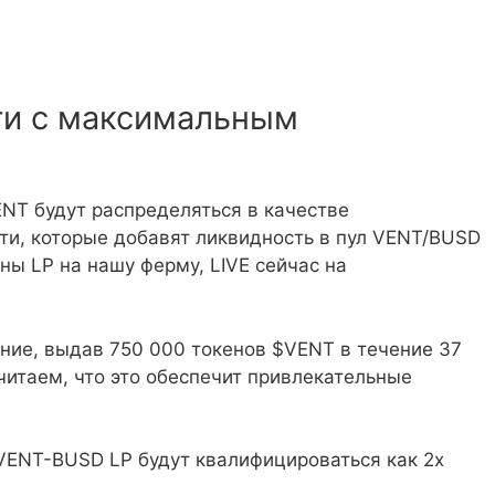
ти с максимальным
ENT будут распределяться в качестве
и, которые добавят ликвидность в пул VENT/BUSD
ены LP на нашу ферму, LIVE сейчас на
ние, выдав 750 000 токенов $VENT в течение 37
читаем, что это обеспечит привлекательные
VENT-BUSD LP будут квалифицироваться как 2x