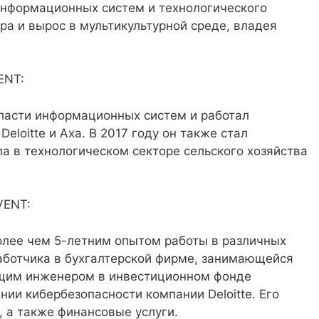
 информационных систем и технологического
а и вырос в мультикультурной среде, владея
ENT:
ласти информационных систем и работал
eloitte и Axa. В 2017 году он также стал
а в технологическом секторе сельского хозяйства
VENT:
лее чем 5-летним опытом работы в различных
зработчика в бухгалтерской фирме, занимающейся
щим инженером в инвестиционном фонде
ии кибербезопасности компании Deloitte. Его
, а также финансовые услуги.