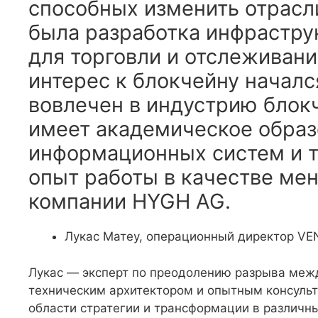
способных изменить отрасли
была разработка инфрастру
для торговли и отслеживани
интерес к блокчейну начался
вовлечен в индустрию блокч
имеет академическое образ
информационных систем и те
опыт работы в качестве ме
компании HYGH AG.
Лукас Матеу, операционный директор VE
Лукас — эксперт по преодолению разрыва межд
техническим архитектором и опытным консульт
области стратегии и трансформации в различны