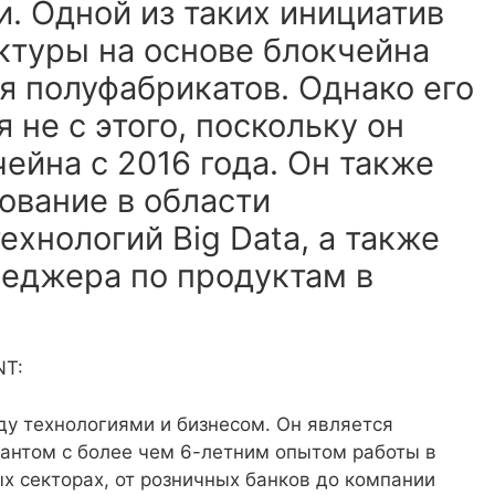
. Одной из таких инициатив
ктуры на основе блокчейна
я полуфабрикатов. Однако его
 не с этого, поскольку он
ейна с 2016 года. Он также
ование в области
хнологий Big Data, а также
неджера по продуктам в
NT:
у технологиями и бизнесом. Он является
антом с более чем 6-летним опытом работы в
х секторах, от розничных банков до компании