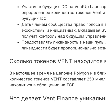
Участие в будущих IDO на VentUp Launch
определенное количество токенов Vent и
будущих IDO.
Дать членам сообщества право голоса в 
экосистемы и инициативах. Вкладывая 
получат контроль над будущим управлен
Предоставлять ликвидность в наши пулы 
ликвидности будет пропорционально воз
Сколько токенов VENT находится
В настоящее время на цепочке Polygon и в бл
количество токенов VENT составляет 250 милли
находиться в обращении на TGE.
Что делает Vent Finance уникаль