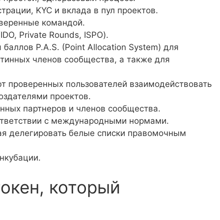
трации, KYC и вклада в пул проектов.
веренные командой.
O, Private Rounds, ISPO).
ллов P.A.S. (Point Allocation System) для
тинных членов сообщества, а также для
т проверенных пользователей взаимодействовать
создателями проектов.
нных партнеров и членов сообщества.
ответствии с международными нормами.
ая делегировать белые списки правомочным
нкубации.
окен, который