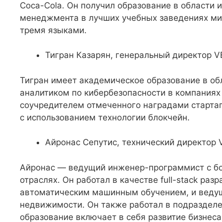
Coca-Cola. Он получил образование в области
менеджмента в лучших учебных заведениях мир
тремя языками.
Тигран Казарян, генеральный директор V
Тигран имеет академическое образование в об
аналитиком по кибербезопасности в компаниях D
соучредителем отмеченного наградами стартап
с использованием технологии блокчейн.
Айронас Сепутис, технический директор 
Айронас — ведущий инженер-программист с бо
отраслях. Он работал в качестве full-stack ра
автоматическим машинным обучением, и веду
недвижимости. Он также работал в подразделен
образование включает в себя развитие бизнеса