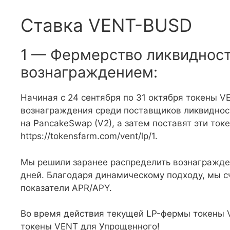
Ставка VENT-BUSD
1 — Фермерство ликвиднос
вознаграждением:
Начиная с 24 сентября по 31 октября токены V
вознаграждения среди поставщиков ликвидност
на PancakeSwap (V2), а затем поставят эти ток
https://tokensfarm.com/vent/lp/1.
Мы решили заранее распределить вознагражде
дней. Благодаря динамическому подходу, мы с
показатели APR/APY.
Во время действия текущей LP-фермы токены 
токены VENT для Упрощенного!