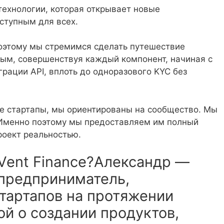
технологии, которая открывает новые
ступным для всех.
поэтому мы стремимся сделать путешествие
ным, совершенствуя каждый компонент, начиная с
грации API, вплоть до одноразового KYC без
ие стартапы, мы ориентированы на сообщество. Мы
 Именно поэтому мы предоставляем им полный
проект реальностью.
 Vent Finance?Александр —
предприниматель,
тартапов на протяжении
ой о создании продуктов,