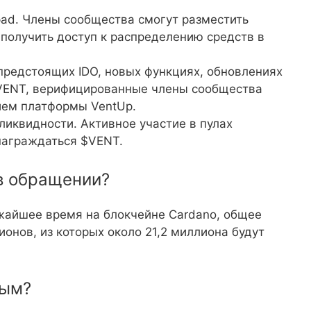
pad. Члены сообщества смогут разместить
 получить доступ к распределению средств в
предстоящих IDO, новых функциях, обновлениях
$VENT, верифицированные члены сообщества
ием платформы VentUp.
ликвидности. Активное участие в пулах
награждаться $VENT.
 в обращении?
ижайшее время на блокчейне Cardano, общее
онов, из которых около 21,2 миллиона будут
ным?