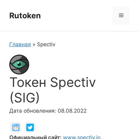
Перейти
к
Rutoken
Меню
содержимому
Главная
»
Spectiv
Токен Spectiv
(SIG)
Дата обновления: 08.08.2022
Официальный сайт:
www.spectiv.io