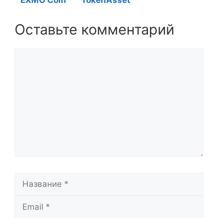
EXMO Coin
TokenAsset
Оставьте комментарий
Комментарий
Название
Email