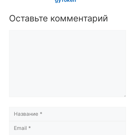
gyToken
Оставьте комментарий
Комментарий
Название
Email