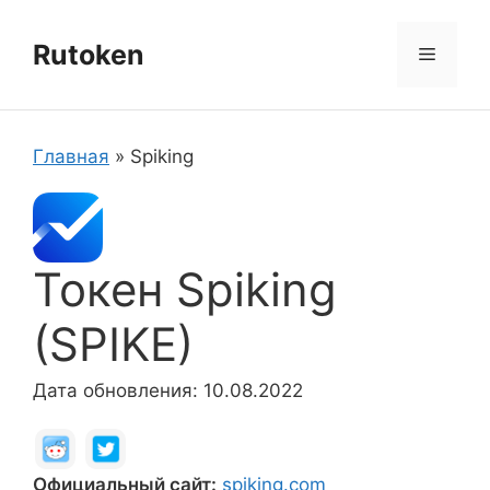
Перейти
к
Rutoken
Меню
содержимому
Главная
»
Spiking
Токен Spiking
(SPIKE)
Дата обновления: 10.08.2022
Официальный сайт:
spiking.com