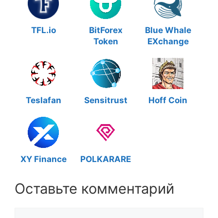
TFL.io
BitForex
Blue Whale
Token
EXchange
Teslafan
Sensitrust
Hoff Coin
XY Finance
POLKARARE
Оставьте комментарий
Комментарий