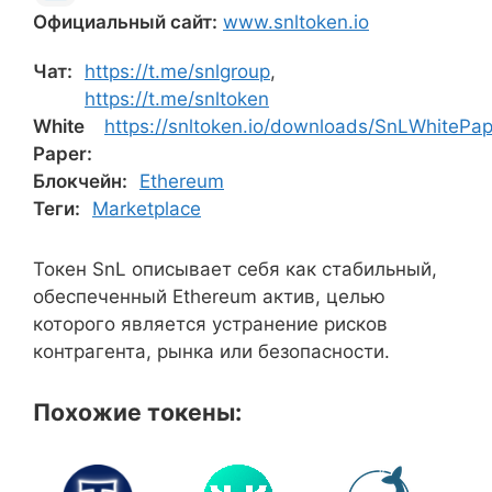
Официальный сайт:
www.snltoken.io
Чат:
https://t.me/snlgroup
,
https://t.me/snltoken
White
https://snltoken.io/downloads/SnLWhitePap
Paper:
Блокчейн:
Ethereum
Теги:
Marketplace
Токен SnL описывает себя как стабильный,
обеспеченный Ethereum актив, целью
которого является устранение рисков
контрагента, рынка или безопасности.
Похожие токены: