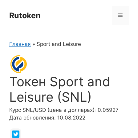
Перейти
к
Rutoken
Меню
содержимому
Главная
»
Sport and Leisure
Токен Sport and
Leisure (SNL)
Курс SNL/USD (цена в долларах): 0.05927
Дата обновления: 10.08.2022