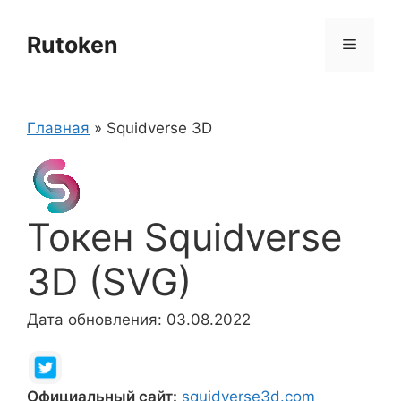
Перейти
к
Rutoken
Меню
содержимому
Главная
»
Squidverse 3D
Токен Squidverse
3D (SVG)
Дата обновления: 03.08.2022
Официальный сайт:
squidverse3d.com