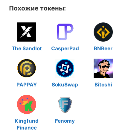
Похожие токены:
The Sandlot
CasperPad
BNBeer
PAPPAY
SokuSwap
Bitoshi
Kingfund
Fenomy
Finance