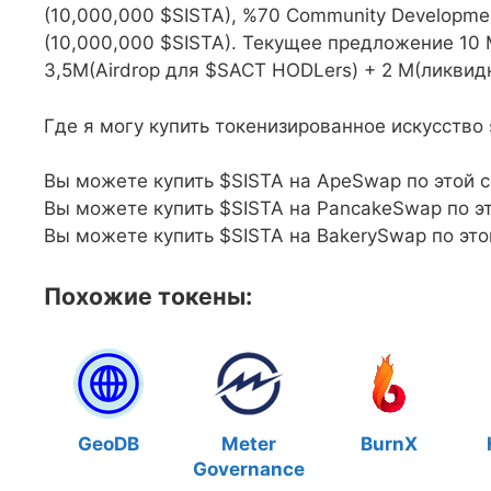
(10,000,000 $SISTA), %70 Community Developmen
(10,000,000 $SISTA). Текущее предложение 10 
3,5M(Airdrop для $SACT HODLers) + 2 M(ликвид
Где я могу купить токенизированное искусство s
Вы можете купить $SISTA на ApeSwap по этой 
Вы можете купить $SISTA на PancakeSwap по э
Вы можете купить $SISTA на BakerySwap по это
Похожие токены:
GeoDB
Meter
BurnX
Governance