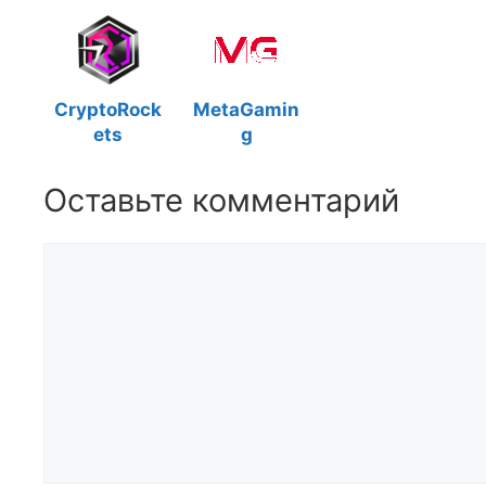
CryptoRock
MetaGamin
ets
g
Оставьте комментарий
Комментарий