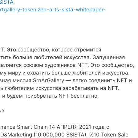
/SISTA
tgallery-tokenized-arts-sista-whitepaper-
FT. Это сообщество, которое стремится
атить больше любителей искусства. Запущенная
y является союзом художников NFT. Это сообщество,
ему миру и охватить больше любителей искусства.
вная миссия SrnArGallery — легко соединить NFT и
ь любителям искусства зарабатывать на NFT.
 и будем приобретать NFT бесплатно.
и?
Binance Smart Chain 14 АПРЕЛЯ 2021 года с
&Marketing (10,000,000 $SISTA), %10 Token Sale