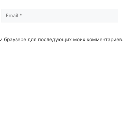
Email
Сай
том браузере для последующих моих комментариев.