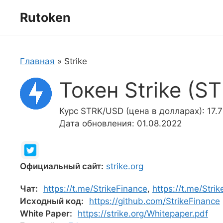
Перейти
Rutoken
к
содержимому
Главная
»
Strike
Токен Strike (S
Курс STRK/USD (цена в долларах): 17.
Дата обновления: 01.08.2022
Официальный сайт:
strike.org
Чат:
https://t.me/StrikeFinance
,
https://t.me/Stri
Исходный код:
https://github.com/StrikeFinance
White Paper:
https://strike.org/Whitepaper.pdf