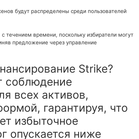
окенов будут распределены среди пользователей
 с течением времени, поскольку избиратели могут
риняв предложение через управление
нансирование Strike?
т соблюдение
ля всех активов,
ормой, гарантируя, что
ет избыточное
ог опускается ниже