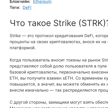
Блокчейн:
Ethereum
Теги:
DeFi
Что такое Strike (STRK)
Strike — это протокол кредитования DeFi, кот
проценты на своих криптовалютах, внося их н
платформой.
Когда пользователь вносит токены на рынок Stri
представляют собой долю пользователя в пуле
базовой криптовалюты, первоначально внесенно
ETH, вы получите взамен sETH. Со временем ку
повышается, а значит, вы можете обменять их 
внесли изначально — так распределяются проц
С другой стороны, заемщики могут взять обесп