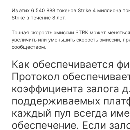
Из этих 6 540 888 токенов Strike 4 миллиона т
Strike в течение 8 лет.
Точная скорость эмиссии STRK может меняться
увеличить или уменьшить скорость эмиссии, п
сообществом.
Как обеспечивается фи
Протокол обеспечивае
коэффициента залога д
поддерживаемых платф
каждый пул всегда име
обеспечение. Если зал