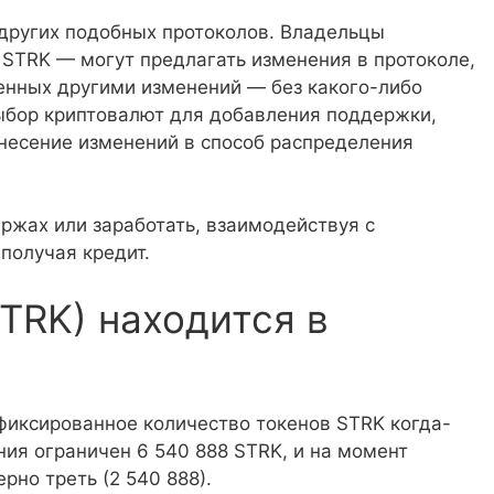
 других подобных протоколов. Владельцы
STRK — могут предлагать изменения в протоколе,
енных другими изменений — без какого-либо
выбор криптовалют для добавления поддержки,
несение изменений в способ распределения
ржах или заработать, взаимодействуя с
 получая кредит.
STRK) находится в
 фиксированное количество токенов STRK когда-
ия ограничен 6 540 888 STRK, и на момент
рно треть (2 540 888).