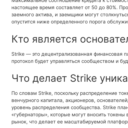
Максимальное соотношение кредита к стоимости 
настоящее время составляет от 50 до 80%. Про
заемного актива, и заемщики могут столкнутьс
опустится ниже определенного порога обслужи
Кто является основател
Strike — это децентрализованная финансовая п
протокол будет управляться сообществом и бу
Что делает Strike уник
По словам Strike, поскольку распределение ток
венчурного капитала, акционеров, основателе
уровень распределения сообщества. Strike пл
«губернаторы», которые могут вносить токены 
рынок, что делает ее масштабируемой платфор