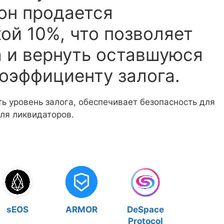
он продается
ой 10%, что позволяет
а и вернуть оставшуюся
оэффициенту залога.
 уровень залога, обеспечивает безопасность для
ля ликвидаторов.
sEOS
ARMOR
DeSpace
Protocol