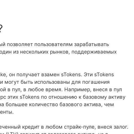
?
орый позволяет пользователям зарабатывать
а один из нескольких рынков, поддерживаемых
ke, он получает взамен sTokens. Эти sTokens
 и могут быть использованы для погашения
й в пул, в любое время. Например, внеся в пул
рс этих sTokens по отношению к базовому активу
на большее количество базового актива, чем
енты.
еченный кредит в любом страйк-пуле, внеся залог.