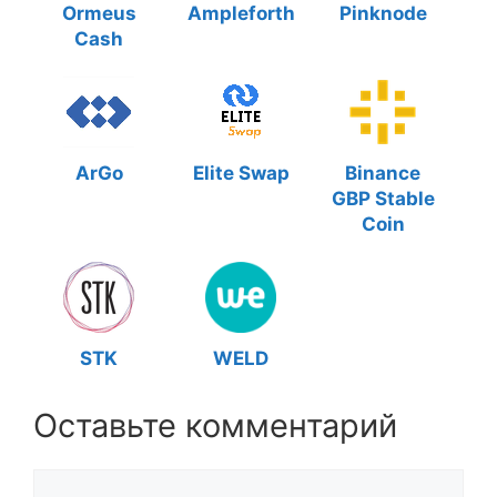
Ormeus
Ampleforth
Pinknode
Cash
ArGo
Elite Swap
Binance
GBP Stable
Coin
STK
WELD
Оставьте комментарий
Комментарий