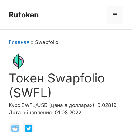
Перейти
к
Rutoken
Меню
содержимому
Главная
»
Swapfolio
Токен Swapfolio
(SWFL)
Курс SWFL/USD (цена в долларах): 0.02819
Дата обновления: 01.08.2022