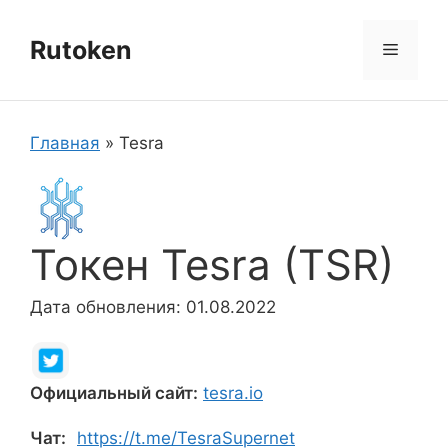
Перейти
к
Rutoken
Меню
содержимому
Главная
»
Tesra
Токен Tesra (TSR)
Дата обновления: 01.08.2022
Официальный сайт:
tesra.io
Чат:
https://t.me/TesraSupernet