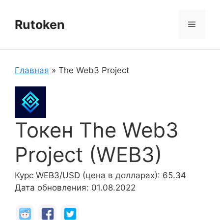
Перейти
к
Rutoken
Меню
содержимому
Главная
»
The Web3 Project
Токен The Web3
Project (WEB3)
Курс WEB3/USD (цена в долларах): 65.34
Дата обновления: 01.08.2022