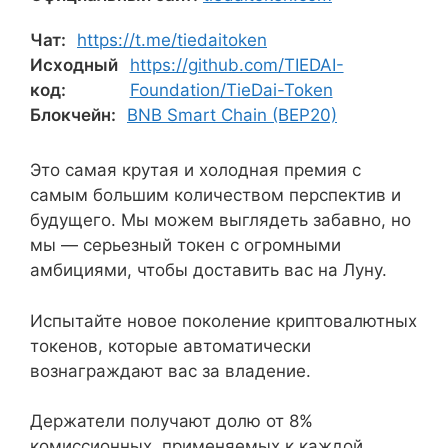
Чат:
https://t.me/tiedaitoken
Исходный
https://github.com/TIEDAI-
код:
Foundation/TieDai-Token
Блокчейн:
BNB Smart Chain (BEP20)
Это самая крутая и холодная премия с
самым большим количеством перспектив и
будущего. Мы можем выглядеть забавно, но
мы — серьезный токен с огромными
амбициями, чтобы доставить вас на Луну.
Испытайте новое поколение криптовалютных
токенов, которые автоматически
вознаграждают вас за владение.
Держатели получают долю от 8%
комиссионных, применяемых к каждой