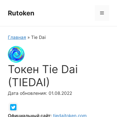
Перейти
к
Rutoken
Меню
содержимому
Главная
»
Tie Dai
Токен Tie Dai
(TIEDAI)
Дата обновления: 01.08.2022
Официальный сайт:
tiedaitoken.com