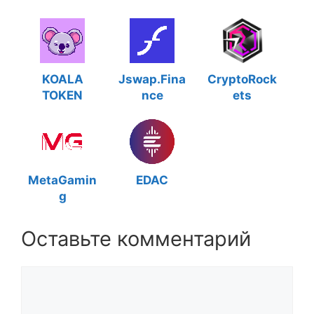
KOALA
Jswap.Fina
CryptoRock
TOKEN
nce
ets
MetaGamin
EDAC
g
Оставьте комментарий
Комментарий