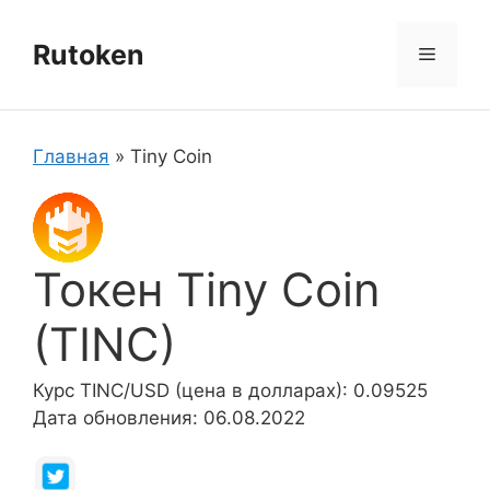
Перейти
к
Rutoken
Меню
содержимому
Главная
»
Tiny Coin
Токен Tiny Coin
(TINC)
Курс TINC/USD (цена в долларах): 0.09525
Дата обновления: 06.08.2022