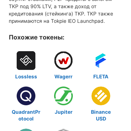
TKP под 90% LTV, а также доход от
кредитования (стейкинга) TKP. TKP также
принимаются на Tokpie IEO Launchpad.
Похожие токены:
Lossless
Wagerr
FLETA
QuadrantPr
Jupiter
Binance
otocol
USD