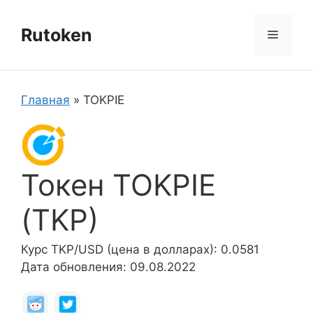
Перейти
к
Rutoken
Меню
содержимому
Главная
»
TOKPIE
Токен TOKPIE
(TKP)
Курс TKP/USD (цена в долларах): 0.0581
Дата обновления: 09.08.2022