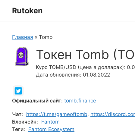
Перейти
Rutoken
к
содержимому
Главная
»
Tomb
Токен Tomb (T
Курс TOMB/USD (цена в долларах): 0.
Дата обновления: 01.08.2022
Официальный сайт:
tomb.finance
Чат:
https://t.me/gameoftomb
,
https://discord.c
Блокчейн:
Fantom
Теги:
Fantom Ecosystem