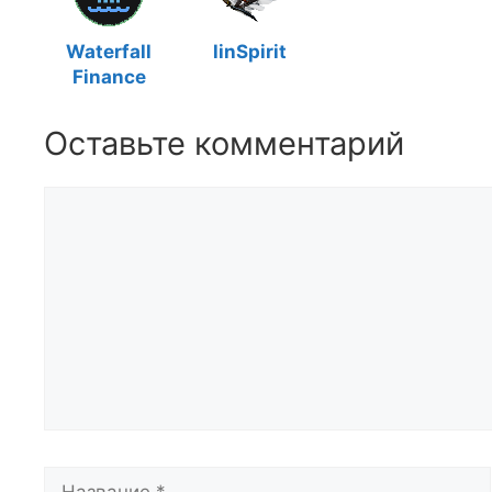
Waterfall
linSpirit
Finance
Оставьте комментарий
Комментарий
Название