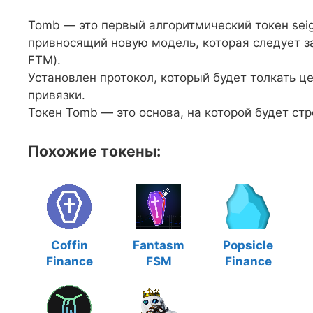
Tomb — это первый алгоритмический токен seig
привносящий новую модель, которая следует з
FTM).
Установлен протокол, который будет толкать це
привязки.
Токен Tomb — это основа, на которой будет стр
Похожие токены:
Coffin
Fantasm
Popsicle
Finance
FSM
Finance