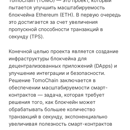
TomoChain (TOMO) — это проект, который
пытается улучшить масштабируемость
блокчейна Ethereum (ETH). В первую очередь
это достигается за счет увеличения
пропускной способности транзакций в
секунду (TPS).
Конечной целью проекта является создание
инфраструктуры блокчейна для
децентрализованных приложений (DApps) и
улучшение интеграции и безопасности.
Решение TomoChain заключается в
обеспечении масштабируемости смарт-
контрактов — задача, которая требует
решения того, как блокчейн может
обрабатывать большее количество
транзакций в секунду, экспоненциально
увеличивая полезность смарт-контрактов