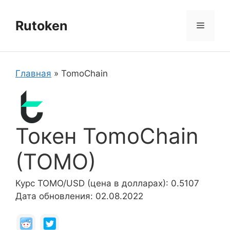
Перейти
к
Rutoken
Меню
содержимому
Главная
»
TomoChain
Токен TomoChain
(TOMO)
Курс TOMO/USD (цена в долларах): 0.5107
Дата обновления: 02.08.2022