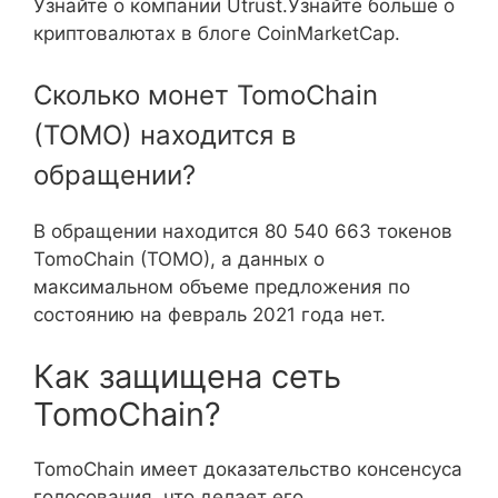
Узнайте о компании Utrust.Узнайте больше о
криптовалютах в блоге CoinMarketCap.
Сколько монет TomoChain
(TOMO) находится в
обращении?
В обращении находится 80 540 663 токенов
TomoChain (TOMO), а данных о
максимальном объеме предложения по
состоянию на февраль 2021 года нет.
Как защищена сеть
TomoChain?
TomoChain имеет доказательство консенсуса
голосования, что делает его