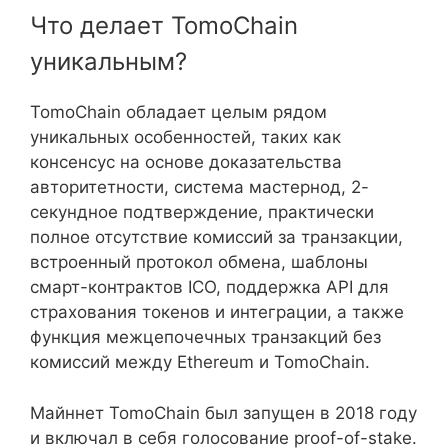
Что делает TomoChain
уникальным?
TomoChain обладает целым рядом
уникальных особенностей, таких как
консенсус на основе доказательства
авторитетности, система мастернод, 2-
секундное подтверждение, практически
полное отсутствие комиссий за транзакции,
встроенный протокол обмена, шаблоны
смарт-контрактов ICO, поддержка API для
страхования токенов и интеграции, а также
функция межцепочечных транзакций без
комиссий между Ethereum и TomoChain.
Майннет TomoChain был запущен в 2018 году
и включал в себя голосование proof-of-stake.