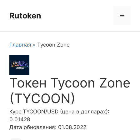
Перейти
к
Rutoken
Меню
содержимому
Главная
»
Tycoon Zone
Токен Tycoon Zone
(TYCOON)
Курс TYCOON/USD (цена в долларах):
0.01428
Дата обновления: 01.08.2022