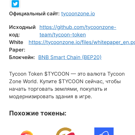
Официальный сайт:
tycoonzone.io
Исходный
https://github.com/tycoonzone-
код:
team/tycoon-token
White
https://tycoonzone.io/files/whitepaper_en.p
Paper:
Блокчейн:
BNB Smart Chain (BEP20)
Tycoon Token $TYCOON — это валюта Tycoon
Zone World. Купите $TYCOON сейчас, чтобы
начать торговать землями, покупать и
модернизировать здания в игре.
Похожие токены: