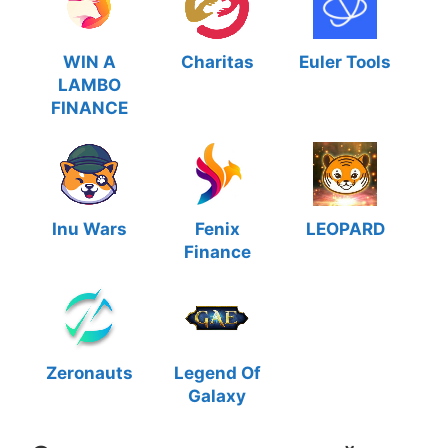
WIN A
Charitas
Euler Tools
LAMBO
FINANCE
Inu Wars
Fenix
LEOPARD
Finance
Zeronauts
Legend Of
Galaxy