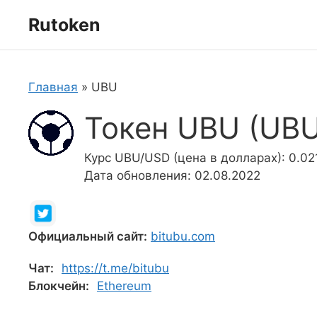
Перейти
Rutoken
к
содержимому
Главная
»
UBU
Токен UBU (UBU
Курс UBU/USD (цена в долларах): 0.02
Дата обновления: 02.08.2022
Официальный сайт:
bitubu.com
Чат:
https://t.me/bitubu
Блокчейн:
Ethereum