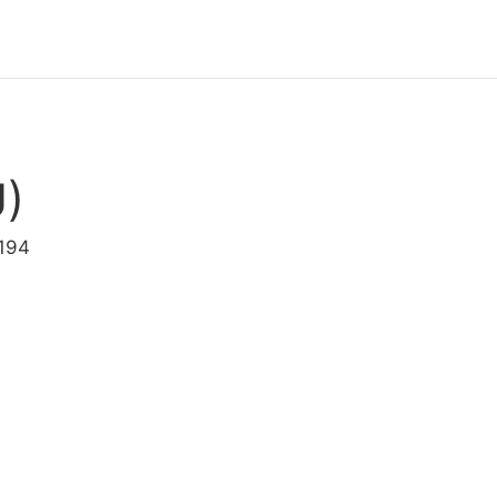
)
194