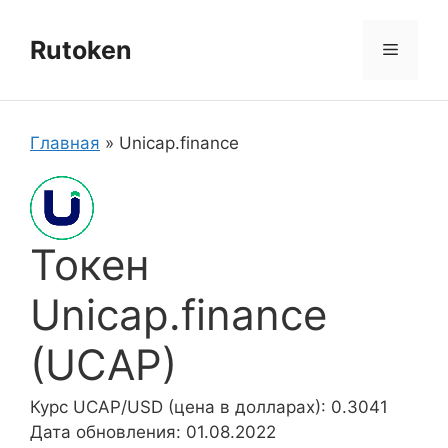
Перейти
к
Rutoken
Меню
содержимому
Главная
»
Unicap.finance
Токен
Unicap.finance
(UCAP)
Курс UCAP/USD (цена в долларах): 0.3041
Дата обновления: 01.08.2022