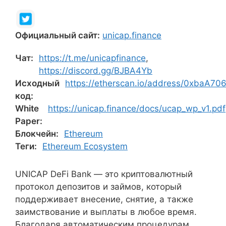
Официальный сайт:
unicap.finance
Чат:
https://t.me/unicapfinance
,
https://discord.gg/BJBA4Yb
Исходный
https://etherscan.io/address/0xba
код:
White
https://unicap.finance/docs/ucap_wp_v1.pdf
Paper:
Блокчейн:
Ethereum
Теги:
Ethereum Ecosystem
UNICAP DeFi Bank — это криптовалютный
протокол депозитов и займов, который
поддерживает внесение, снятие, а также
заимствование и выплаты в любое время.
Благодаря автоматическим процедурам