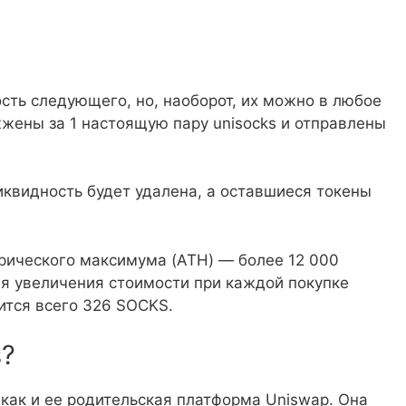
ть следующего, но, наоборот, их можно в любое
жжены за 1 настоящую пару unisocks и отправлены
иквидность будет удалена, а оставшиеся токены
орического максимума (ATH) — более 12 000
ля увеличения стоимости при каждой покупке
ится всего 326 SOCKS.
s?
 как и ее родительская платформа Uniswap. Она