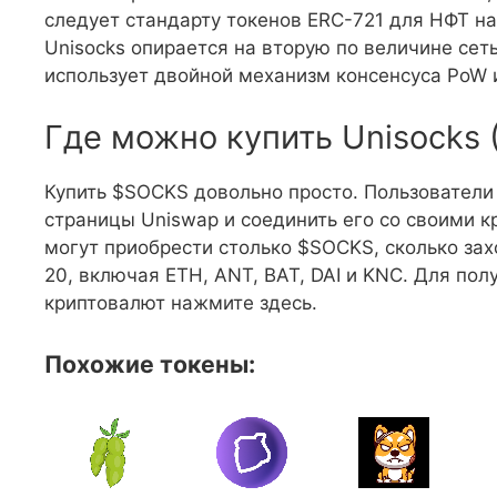
следует стандарту токенов ERC-721 для НФТ на 
Unisocks опирается на вторую по величине сет
использует двойной механизм консенсуса PoW 
Где можно купить Unisocks
Купить $SOCKS довольно просто. Пользователи 
страницы Uniswap и соединить его со своими 
могут приобрести столько $SOCKS, сколько зах
20, включая ETH, ANT, BAT, DAI и KNC. Для по
криптовалют нажмите здесь.
Похожие токены: