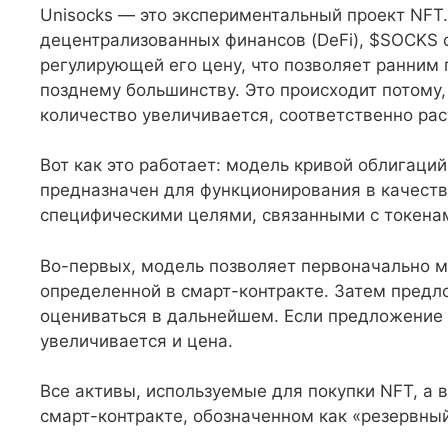
Unisocks — это экспериментальный проект NFT.
децентрализованных финансов (DeFi), $SOCKS 
регулирующей его цену, что позволяет ранним
позднему большинству. Это происходит потому,
количество увеличивается, соответственно рас
Вот как это работает: модель кривой облигаци
предназначен для функционирования в качеств
специфическими целями, связанными с токена
Во-первых, модель позволяет первоначально ма
определенной в смарт-контракте. Затем предло
оцениваться в дальнейшем. Если предложение т
увеличивается и цена.
Все активы, используемые для покупки NFT, а 
смарт-контракте, обозначенном как «резервный