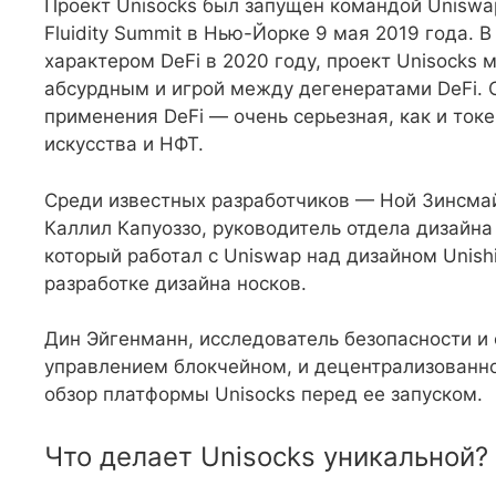
Проект Unisocks был запущен командой Uniswa
Fluidity Summit в Нью-Йорке 9 мая 2019 года.
характером DeFi в 2020 году, проект Unisocks
абсурдным и игрой между дегенератами DeFi. 
применения DeFi — очень серьезная, как и ток
искусства и НФТ.
Среди известных разработчиков — Ной Зинсмай
Каллил Капуоззо, руководитель отдела дизайна
который работал с Uniswap над дизайном Unish
разработке дизайна носков.
Дин Эйгенманн, исследователь безопасности и
управлением блокчейном, и децентрализованн
обзор платформы Unisocks перед ее запуском.
Что делает Unisocks уникальной?