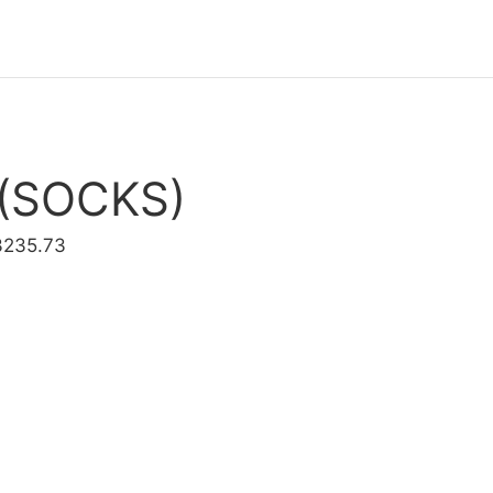
 (SOCKS)
3235.73