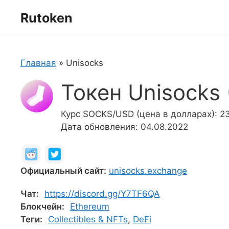
Перейти
Rutoken
к
содержимому
Главная
»
Unisocks
Токен Unisocks
Курс SOCKS/USD (цена в долларах): 2
Дата обновления: 04.08.2022
Официальный сайт:
unisocks.exchange
Чат:
https://discord.gg/Y7TF6QA
Блокчейн:
Ethereum
Теги:
Collectibles & NFTs
,
DeFi