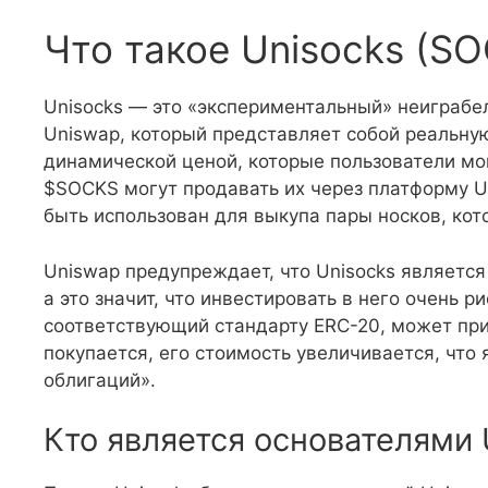
Что такое Unisocks (S
Unisocks — это «экспериментальный» неиграбе
Uniswap, который представляет собой реальную
динамической ценой, которые пользователи мо
$SOCKS могут продавать их через платформу Un
быть использован для выкупа пары носков, кот
Uniswap предупреждает, что Unisocks является
а это значит, что инвестировать в него очень ри
соответствующий стандарту ERC-20, может пр
покупается, его стоимость увеличивается, что
облигаций».
Кто является основателями 