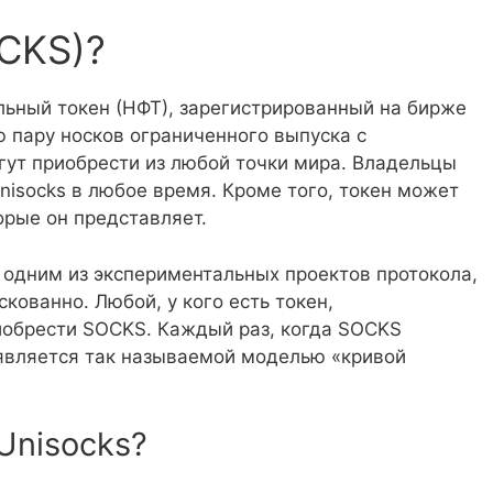
OCKS)?
льный токен (НФТ), зарегистрированный на бирже
 пару носков ограниченного выпуска с
гут приобрести из любой точки мира. Владельцы
isocks в любое время. Кроме того, токен может
орые он представляет.
 одним из экспериментальных проектов протокола,
скованно. Любой, у кого есть токен,
иобрести SOCKS. Каждый раз, когда SOCKS
 является так называемой моделью «кривой
Unisocks?