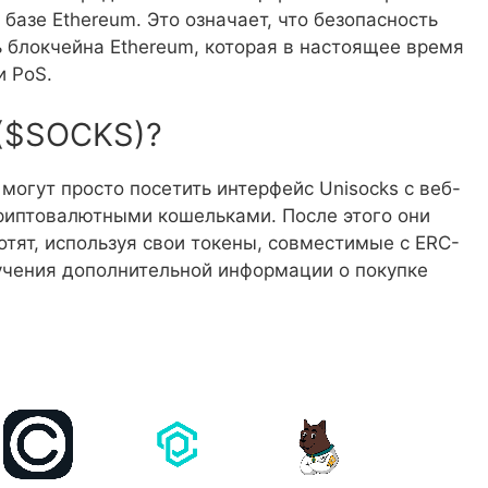
базе Ethereum. Это означает, что безопасность
ь блокчейна Ethereum, которая в настоящее время
и PoS.
 ($SOCKS)?
могут просто посетить интерфейс Unisocks с веб-
криптовалютными кошельками. После этого они
отят, используя свои токены, совместимые с ERC-
лучения дополнительной информации о покупке