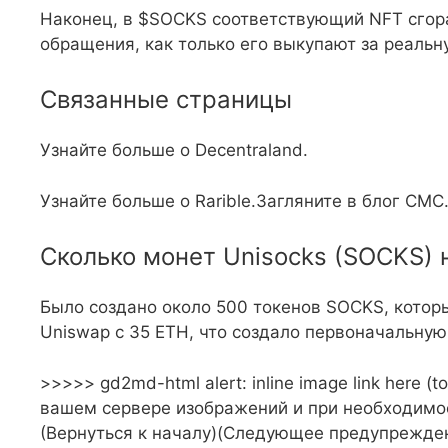
Наконец, в $SOCKS соответствующий NFT сгорае
обращения, как только его выкупают за реальн
Связанные страницы
Узнайте больше о Decentraland.
Узнайте больше о Rarible.Загляните в блог CMC
Сколько монет Unisocks (SOCKS) 
Было создано около 500 токенов SOCKS, котор
Uniswap с 35 ETH, что создало первоначальн
>>>>> gd2md-html alert: inline image link here 
вашем сервере изображений и при необходимо
(Вернуться к началу)(Следующее предупрежде