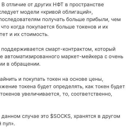
 В отличие от других НФТ в пространстве
следует модели «кривой облигаций»,
 последователям получать больше прибыли, чем
 что когда покупается больше токенов и их
тет и их стоимость.
й поддерживается смарт-контрактом, который
е автоматизированного маркет-мейкера с очень
ми в обращении.
йнить и покупать токен на основе цены,
жение токена будет определять, как токен будет
окенов увеличивается, то, соответственно,
в данном случае это $SOCKS, хранятся в другом
 пул».