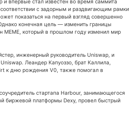
p и впервые стал известен во время саммита
 В соответствии с задорным и раздвигающим рамки
 может показаться на первый взгляд совершенно
Однако конечная цель — изменить границы
ен MEME, который в прошлом году изменил мир
стер, инженерный руководитель Uniswap, и
 Uniswap. Леандер Капуоззо, брат Каллила,
irt к дню рождения V0, также помогал в
 соучредитель стартапа Harbour, занимающегося
ой биржевой платформы Dexy, провел быстрый