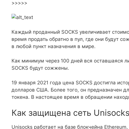
>>>>>
Каждый проданный SOCKS увеличивает стоимос
время продать обратно в пул, где они будут со
в любой пункт назначения в мире.
Как минимум через 100 дней вся оставшаяся л
SOCKS будут сожжены.
19 января 2021 года цена SOCKS достигла ист
долларов США. Более того, он предназначен д
токена. В настоящее время в обращении наход
Как защищена сеть Unisock
Unisocks работает на базе блокчейна Ethereum,