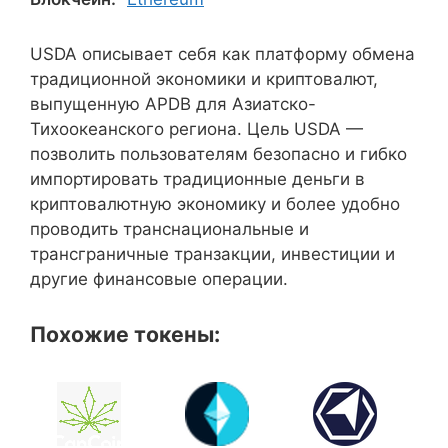
USDA описывает себя как платформу обмена
традиционной экономики и криптовалют,
выпущенную APDB для Азиатско-
Тихоокеанского региона. Цель USDA —
позволить пользователям безопасно и гибко
импортировать традиционные деньги в
криптовалютную экономику и более удобно
проводить транснациональные и
трансграничные транзакции, инвестиции и
другие финансовые операции.
Похожие токены: