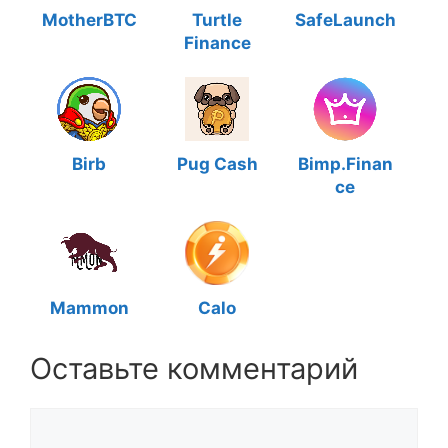
MotherBTC
Turtle
SafeLaunch
Finance
Birb
Pug Cash
Bimp.Finan
ce
Mammon
Calo
Оставьте комментарий
Комментарий