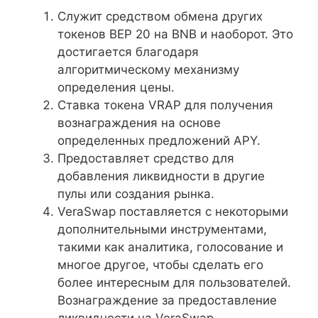
Служит средством обмена других
токенов BEP 20 на BNB и наоборот. Это
достигается благодаря
алгоритмическому механизму
определения цены.
Ставка токена VRAP для получения
вознаграждения на основе
определенных предложений APY.
Предоставляет средство для
добавления ликвидности в другие
пулы или создания рынка.
VeraSwap поставляется с некоторыми
дополнительными инструментами,
такими как аналитика, голосование и
многое другое, чтобы сделать его
более интересным для пользователей.
Вознаграждение за предоставление
ликвидности на VeraSwap