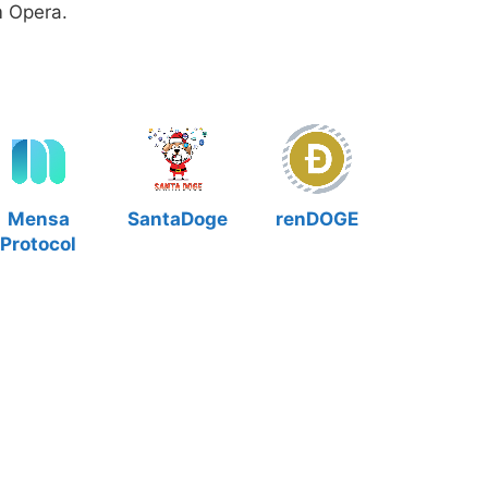
 Opera.
Mensa
SantaDoge
renDOGE
Protocol