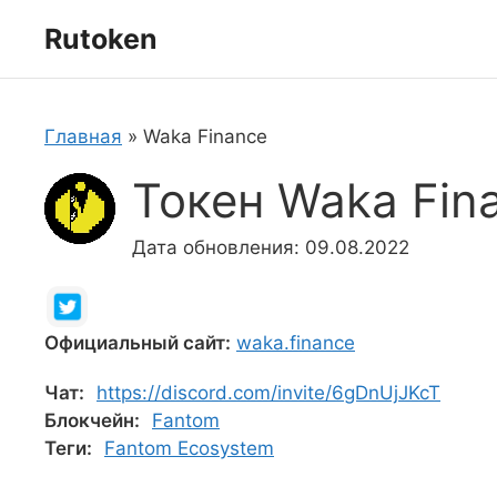
Перейти
Rutoken
к
содержимому
Главная
»
Waka Finance
Токен Waka Fin
Дата обновления: 09.08.2022
Официальный сайт:
waka.finance
Чат:
https://discord.com/invite/6gDnUjJKcT
Блокчейн:
Fantom
Теги:
Fantom Ecosystem