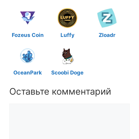
Fozeus Coin
Luffy
Zloadr
OceanPark
Scoobi Doge
Оставьте комментарий
Комментарий