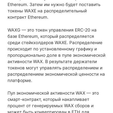
Ethereum. Затем им нужно будет поставить
токены WAXE на распределительный
контракт Ethereum.
WAXG — это токен управления ERC-20 на
базе Ethereum, который распределяется
среди стейкхолдеров WAXE. Распределение
происходит по установленному графику и
пропорционально доле в пуле экономической
активности WAX. В результате держатели
токенов могут управлять распределением и
распределением экономической ценности на
платформе.
Пул экономической активности WAX — это
смарт-контракт, который накапливает
процент от генерируемых WAX сборов и
может быть конвертирован в ETH для