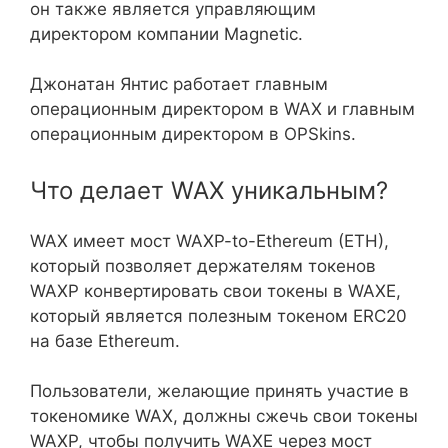
он также является управляющим
директором компании Magnetic.
Джонатан Янтис работает главным
операционным директором в WAX и главным
операционным директором в OPSkins.
Что делает WAX уникальным?
WAX имеет мост WAXP-to-Ethereum (ETH),
который позволяет держателям токенов
WAXP конвертировать свои токены в WAXE,
который является полезным токеном ERC20
на базе Ethereum.
Пользователи, желающие принять участие в
токеномике WAX, должны сжечь свои токены
WAXP, чтобы получить WAXE через мост