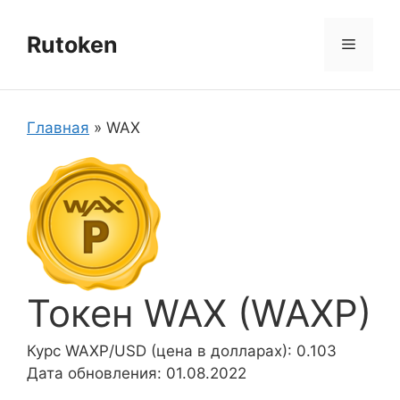
Перейти
к
Rutoken
Меню
содержимому
Главная
»
WAX
Токен WAX (WAXP)
Курс WAXP/USD (цена в долларах): 0.103
Дата обновления: 01.08.2022