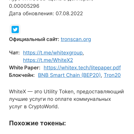
0.00005296
Дата обновления: 07.08.2022
Официальный сайт:
tronscan.org
Чат:
https://t.me/whitexgroup
,
https://t.me/WhiteX2
White Paper:
https://whitex.tech/litepaper.pdf
Блокчейн:
BNB Smart Chain (BEP20)
,
Tron20
WhiteX — это Utility Token, предоставляющий
лучшие услуги по оплате коммунальных
услуг в CryptoWorld.
Похожие токены: