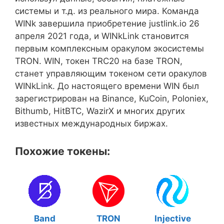
системы и т.д. из реального мира. Команда
WINk завершила приобретение justlink.io 26
апреля 2021 года, и WINkLink становится
первым комплексным оракулом экосистемы
TRON. WIN, токен TRC20 на базе TRON,
станет управляющим токеном сети оракулов
WINkLink. До настоящего времени WIN был
зарегистрирован на Binance, KuCoin, Poloniex,
Bithumb, HitBTC, WazirX и многих других
известных международных биржах.
Похожие токены:
Band
TRON
Injective