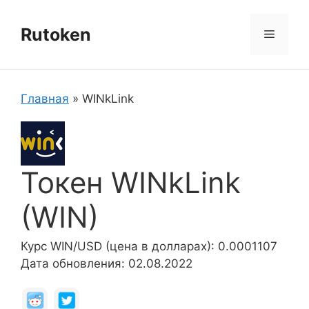
Перейти
к
Rutoken
Меню
содержимому
Главная
»
WINkLink
Токен WINkLink
(WIN)
Курс WIN/USD (цена в долларах): 0.0001107
Дата обновления: 02.08.2022