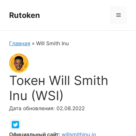
Перейти
к
Rutoken
Меню
содержимому
Главная
»
Will Smith Inu
Токен Will Smith
Inu (WSI)
Дата обновления: 02.08.2022
Официальный сайт:
willsmithinu.io