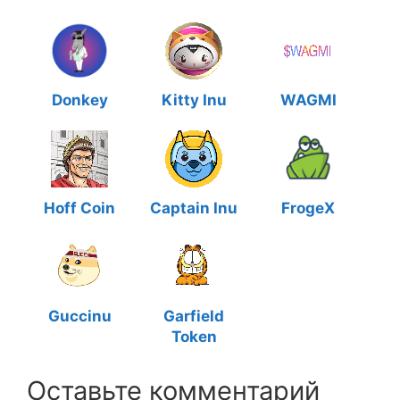
Donkey
Kitty Inu
WAGMI
Hoff Coin
Captain Inu
FrogeX
Guccinu
Garfield
Token
Оставьте комментарий