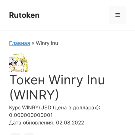
Перейти
к
Rutoken
Меню
содержимому
Главная
»
Winry Inu
Токен Winry Inu
(WINRY)
Курс WINRY/USD (цена в долларах):
0.000000000001
Дата обновления: 02.08.2022