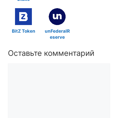
BitZ Token
unFederalR
eserve
Оставьте комментарий
Комментарий