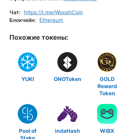
Чат:
https://t.me/WooshCoin
Блокчейн:
Ethereum
Похожие токены:
YUKI
ONOToken
GOLD
Reward
Token
Pool of
indaHash
WiBX
Stake