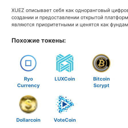
XUEZ описывает себя как одноранговый цифров
создании и предоставлении открытой платформ
являются приоритетными и ценятся как фундам
Похожие токены:
Ryo
LUXCoin
Bitcoin
Currency
Scrypt
Dollarcoin
VoteCoin