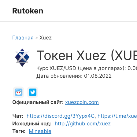
Перейти
Rutoken
к
содержимому
Главная
»
Xuez
Токен Xuez (XU
Курс XUEZ/USD (цена в долларах): 0.
Дата обновления: 01.08.2022
Официальный сайт:
xuezcoin.com
Чат:
https://discord.gg/3Yypx4C
,
https://t.me/xu
Исходный код:
http://github.com/xuez
Теги:
Mineable