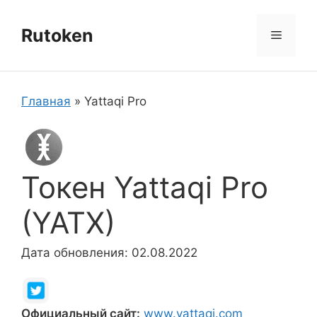
Перейти
к
Rutoken
Меню
содержимому
Главная
»
Yattaqi Pro
Токен Yattaqi Pro
(YATX)
Дата обновления: 02.08.2022
Официальный сайт:
www.yattaqi.com