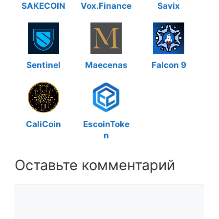
SAKECOIN
Vox.Finance
Savix
Sentinel
Maecenas
Falcon 9
CaliCoin
EscoinToke
n
Оставьте комментарий
Комментарий