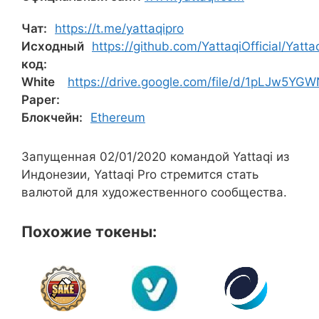
Чат:
https://t.me/yattaqipro
Исходный
https://github.com/YattaqiOfficial/Yatt
код:
White
https://drive.google.com/file/d/1pLJw5
Paper:
Блокчейн:
Ethereum
Запущенная 02/01/2020 командой Yattaqi из
Индонезии, Yattaqi Pro стремится стать
валютой для художественного сообщества.
Похожие токены: