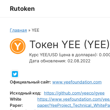
Перейти
Rutoken
к
содержимому
Главная
»
YEE
Токен YEE (YEE)
Курс YEE/USD (цена в долларах): 0.00
Дата обновления: 02.08.2022
Официальный сайт:
www.yeefoundation.com
Исходный код:
https://github.com/yeeco/gyee
White
https://www.yeefoundation.com/yee
Paper:
paper/YeeProject_Technical_WhitePa