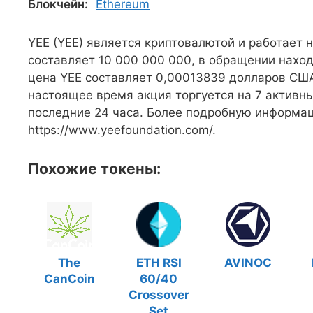
Блокчейн:
Ethereum
YEE (YEE) является криптовалютой и работает
составляет 10 000 000 000, в обращении наход
цена YEE составляет 0,00013839 долларов США 
настоящее время акция торгуется на 7 активны
последние 24 часа. Более подробную информа
https://www.yeefoundation.com/.
Похожие токены:
The
ETH RSI
AVINOC
CanCoin
60/40
Crossover
Set