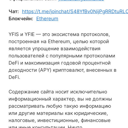
Чат:
https://t.me/joinchat/S48YfBv0NijPgRRDtuRL
Блокчейн:
Ethereum
YFIS и YFIE — это экосистема протоколов,
построенная на Ethereum, целью которой
является упрощение взаимодействия
пользователей с популярными протоколами
DeFi и максимизация годовой процентной
доходности (APY) криптовалют, внесенных в
DeFi.
Содержание сайта носит исключительно
информационный характер, вы не должны
рассматривать любую такую информацию
или другие материалы как юридические,
налоговые, инвестиционные, финансовые
или иные консультации. Ничто,