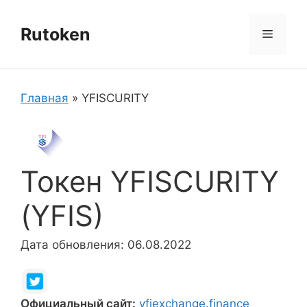
Перейти
к
Rutoken
Меню
содержимому
Главная
»
YFISCURITY
Токен YFISCURITY
(YFIS)
Дата обновления: 06.08.2022
Официальный сайт:
yfiexchange.finance