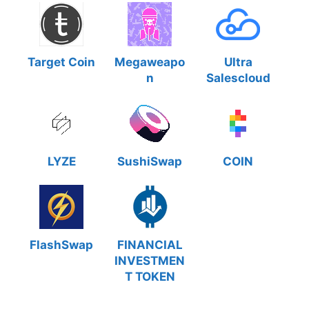
Target Coin
Megaweapo
Ultra
n
Salescloud
LYZE
SushiSwap
COIN
FlashSwap
FINANCIAL
INVESTMEN
T TOKEN