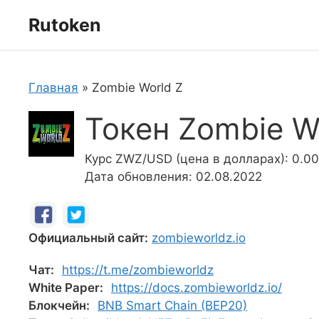
Перейти
Rutoken
к
содержимому
Главная
»
Zombie World Z
Токен Zombie W
Курс ZWZ/USD (цена в долларах): 0.0
Дата обновления: 02.08.2022
Официальный сайт:
zombieworldz.io
Чат:
https://t.me/zombieworldz
White Paper:
https://docs.zombieworldz.io/
Блокчейн:
BNB Smart Chain (BEP20)