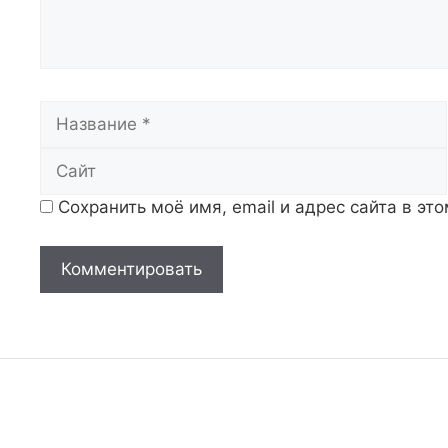
Название
Сохранить моё имя, email и адрес сайта в э