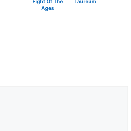
Fight Of The
Taureum
Ages