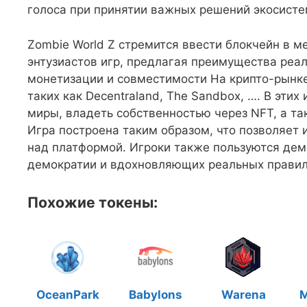
голоса при принятии важных решений экосисте
Zombie World Z стремится ввести блокчейн в ме
энтузиастов игр, предлагая преимущества реа
монетизации и совместимости На крипто-рынке
таких как Decentraland, The Sandbox, …. В эти
миры, владеть собственностью через NFT, а та
Игра построена таким образом, что позволяет 
над платформой. Игроки также пользуются дем
демократии и вдохновляющих реальных прави
Похожие токены:
OceanPark
Babylons
Warena
M