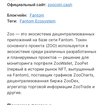
Официальный сайт:
zoocoin.cash
Блокчейн:
Fantom
Теги:
Fantom Ecosystem
Zoo — это экосистема децентрализованных
приложений на базе сети Fantom. Токен
основного проекта (ZOO) используется в
экосистеме среди различных разработанных
и планируемых проектов — решение для
мониторинга портфеля ZooWallet, ZooPet
(первый в истории рынок NFT, выпущенный
на Fantom), поставщик графиков ZooCharts,
децентрализованная биржа ZooDex,
агрегатор торговой информации ZooTrade и
другие.