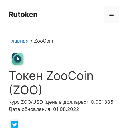
Перейти
к
Rutoken
Меню
содержимому
Главная
»
ZooCoin
Токен ZooCoin
(ZOO)
Курс ZOO/USD (цена в долларах): 0.001335
Дата обновления: 01.08.2022