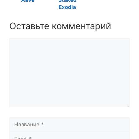
Aave
Staked
Exodia
Оставьте комментарий
Комментарий
Название
Email