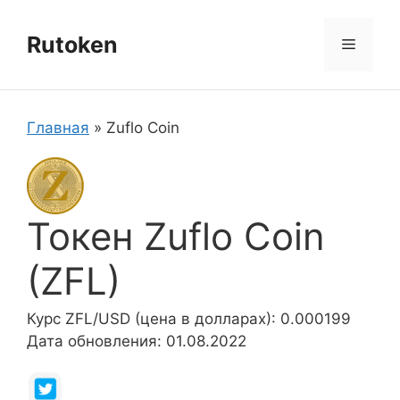
Перейти
к
Rutoken
Меню
содержимому
Главная
»
Zuflo Coin
Токен Zuflo Coin
(ZFL)
Курс ZFL/USD (цена в долларах): 0.000199
Дата обновления: 01.08.2022