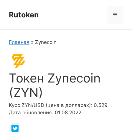
Перейти
к
Rutoken
Меню
содержимому
Главная
»
Zynecoin
Токен Zynecoin
(ZYN)
Курс ZYN/USD (цена в долларах): 0.529
Дата обновления: 01.08.2022