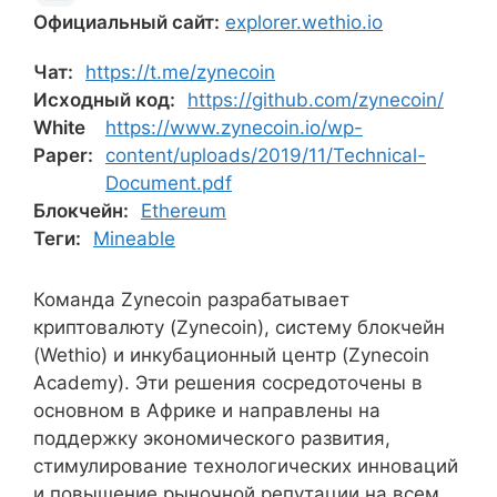
Официальный сайт:
explorer.wethio.io
Чат:
https://t.me/zynecoin
Исходный код:
https://github.com/zynecoin/
White
https://www.zynecoin.io/wp-
Paper:
content/uploads/2019/11/Technical-
Document.pdf
Блокчейн:
Ethereum
Теги:
Mineable
Команда Zynecoin разрабатывает
криптовалюту (Zynecoin), систему блокчейн
(Wethio) и инкубационный центр (Zynecoin
Academy). Эти решения сосредоточены в
основном в Африке и направлены на
поддержку экономического развития,
стимулирование технологических инноваций
и повышение рыночной репутации на всем