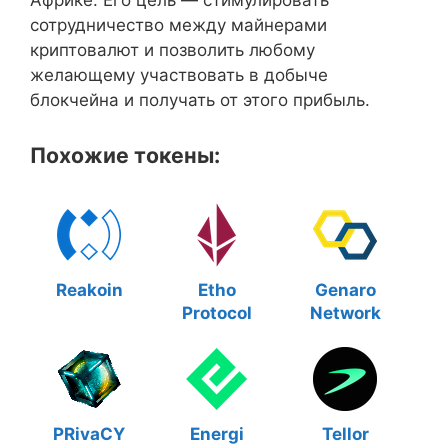
Африке. Его цель — стимулировать
сотрудничество между майнерами
криптовалют и позволить любому
желающему участвовать в добыче
блокчейна и получать от этого прибыль.
Похожие токены:
Reakoin
Etho
Genaro
Protocol
Network
PRivaCY
Energi
Tellor