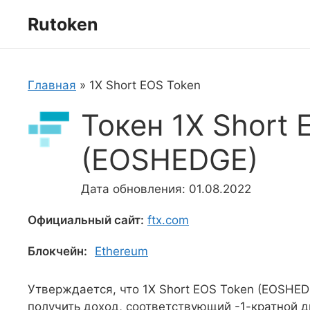
Перейти
Rutoken
к
содержимому
Главная
»
1X Short EOS Token
Токен 1X Short 
(EOSHEDGE)
Дата обновления: 01.08.2022
Официальный сайт:
ftx.com
Блокчейн:
Ethereum
Утверждается, что 1X Short EOS Token (EOSHED
получить доход, соответствующий -1-кратной 