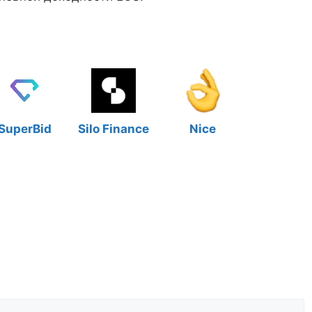
SuperBid
Silo Finance
Nice