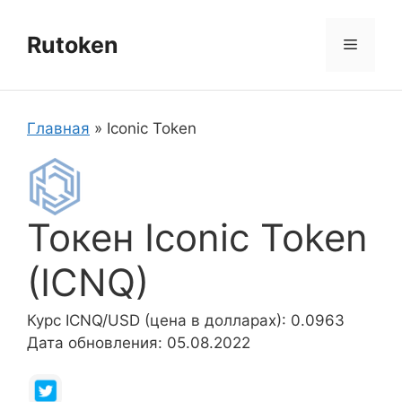
Перейти
к
Rutoken
Меню
содержимому
Главная
»
Iconic Token
Токен Iconic Token
(ICNQ)
Курс ICNQ/USD (цена в долларах): 0.0963
Дата обновления: 05.08.2022