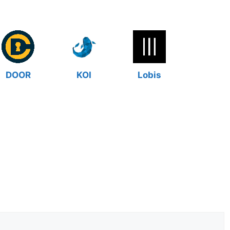
DOOR
KOI
Lobis