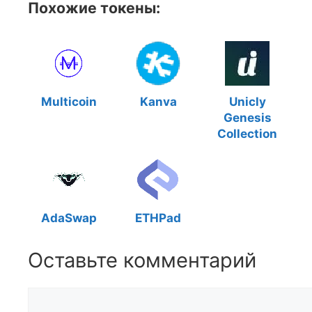
Похожие токены:
Multicoin
Kanva
Unicly
Genesis
Collection
AdaSwap
ETHPad
Оставьте комментарий
Комментарий