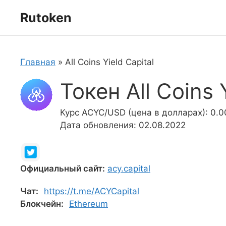
Перейти
Rutoken
к
содержимому
Главная
»
All Coins Yield Capital
Токен All Coins 
Курс ACYC/USD (цена в долларах): 0.
Дата обновления: 02.08.2022
Официальный сайт:
acy.capital
Чат:
https://t.me/ACYCapital
Блокчейн:
Ethereum