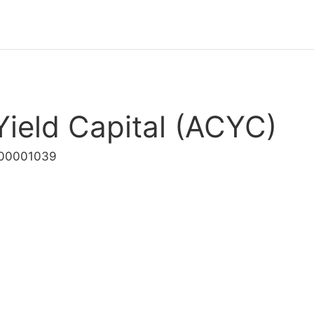
Yield Capital (ACYC)
000001039