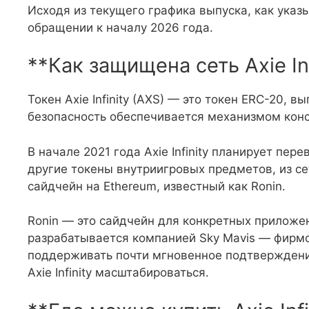
Исходя из текущего графика выпуска, как указы
обращении к началу 2026 года.
**Как защищена сеть Axie Inf
Токен Axie Infinity (AXS) — это токен ERC-20, 
безопасность обеспечивается механизмом консе
В начале 2021 года Axie Infinity планирует пер
другие токены внутриигровых предметов, из с
сайдчейн на Ethereum, известный как Ronin.
Ronin — это сайдчейн для конкретных приложени
разрабатывается компанией Sky Mavis — фирмой-
поддерживать почти мгновенное подтверждение
Axie Infinity масштабироваться.