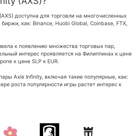
nity (AXS)?
ty (AXS) доступна для торговли на многочисленных
ржи, как: Binance, Huobi Global, Coinbase, FTX,
привела к появлению множества торговых пар,
ельный интерес проявляется на Филиппинах к цене
ропе к цене SLP к EUR.
ы Axie Infinity, включая такие популярные, как:
ере роста популярности игры растет интерес к