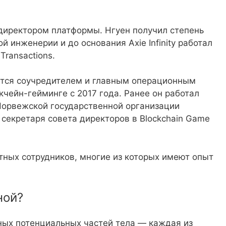
директором платформы. Нгуен получил степень
 инженерии и до основания Axie Infinity работал
ransactions.
тся соучредителем и главным операционным
чейн-гейминге с 2017 года. Ранее он работал
Норвежской государственной организации
 секретаря совета директоров в Blockchain Game
татных сотрудников, многие из которых имеют опыт
ной?
ных потенциальных частей тела — каждая из