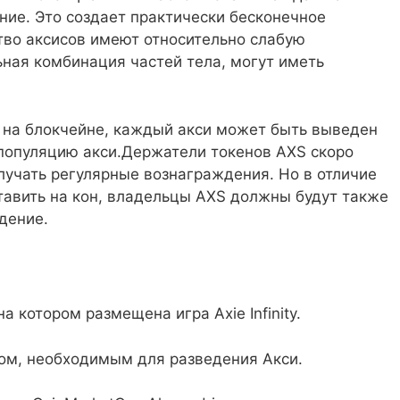
ние. Это создает практически бесконечное
тво аксисов имеют относительно слабую
льная комбинация частей тела, могут иметь
х на блокчейне, каждый акси может быть выведен
 популяцию акси.Держатели токенов AXS скоро
олучать регулярные вознаграждения. Но в отличие
тавить на кон, владельцы AXS должны будут также
дение.
 котором размещена игра Axie Infinity.
еном, необходимым для разведения Акси.