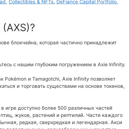
pad
,
Collectibles & NFTs
,
DeFiance Capital Portfolio
,
y (AXS)?
основе блокчейна, которая частично принадлежит
тесь с нашим глубоким погружением в Axie Infinity.
Pokémon и Tamagotchi, Axie Infinity позволяет
жаться и торговать существами на основе токенов,
 в игре доступно более 500 различных частей
птиц, жуков, растений и рептилий. Части каждого
ычная, редкая, сверхредкая и легендарная. Акси