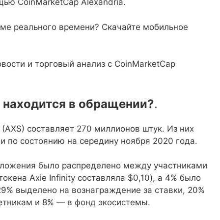
щью CoinMarketCap Alexandria.
ежиме реального времени? Скачайте мобильное
вости и торговый анализ с CoinMarketCap
S) находится в обращении?
.
 (AXS) составляет 270 миллионов штук. Из них
и по состоянию на середину ноября 2020 года.
дложения было распределено между участниками
кена Axie Infinity составляла $0,10), а 4% было
29% выделено на вознаграждение за ставки, 20%
ветникам и 8% — в фонд экосистемы.