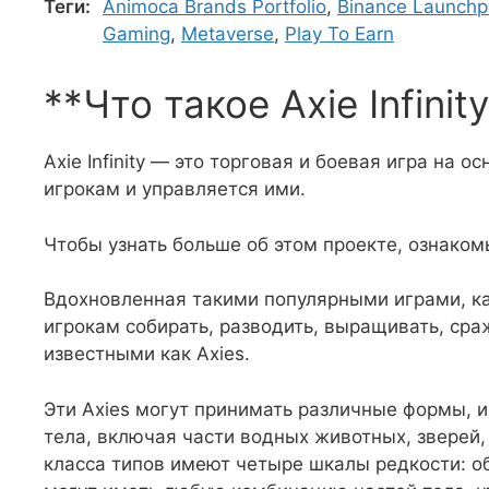
Теги:
Animoca Brands Portfolio
,
Binance Launch
Gaming
,
Metaverse
,
Play To Earn
**Что такое Axie Infinit
Axie Infinity — это торговая и боевая игра на 
игрокам и управляется ими.
Чтобы узнать больше об этом проекте, ознакомь
Вдохновленная такими популярными играми, как 
игрокам собирать, разводить, выращивать, сра
известными как Axies.
Эти Axies могут принимать различные формы, и
тела, включая части водных животных, зверей, 
класса типов имеют четыре шкалы редкости: об