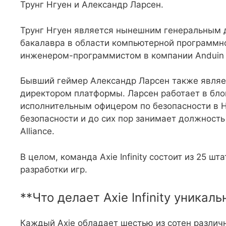
Трунг Нгуен и Александр Ларсен.
Трунг Нгуен является нынешним генеральным 
бакалавра в области компьютерной программной
инженером-программистом в компании Anduin T
Бывший геймер Александр Ларсен также являе
директором платформы. Ларсен работает в блок
исполнительным офицером по безопасности в 
безопасности и до сих пор занимает должность
Alliance.
В целом, команда Axie Infinity состоит из 25 ш
разработки игр.
**Что делает Axie Infinity уникаль
Каждый Axie обладает шестью из сотен различ