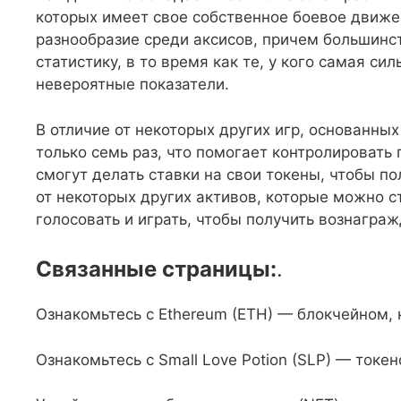
которых имеет свое собственное боевое движе
разнообразие среди аксисов, причем большинс
статистику, в то время как те, у кого самая си
невероятные показатели.
В отличие от некоторых других игр, основанны
только семь раз, что помогает контролировать
смогут делать ставки на свои токены, чтобы п
от некоторых других активов, которые можно с
голосовать и играть, чтобы получить вознаграж
Связанные страницы:
.
Ознакомьтесь с Ethereum (ETH) — блокчейном, на
Ознакомьтесь с Small Love Potion (SLP) — ток