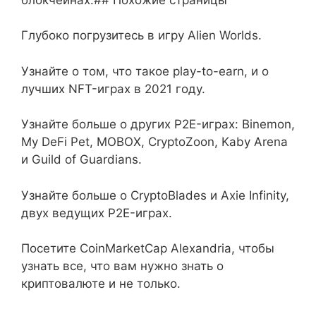
Глубоко погрузитесь в игру Alien Worlds.
Узнайте о том, что такое play-to-earn, и о
лучших NFT-играх в 2021 году.
Узнайте больше о других P2E-играх: Binemon,
My DeFi Pet, MOBOX, CryptoZoon, Kaby Arena
и Guild of Guardians.
Узнайте больше о CryptoBlades и Axie Infinity,
двух ведущих P2E-играх.
Посетите CoinMarketCap Alexandria, чтобы
узнать все, что вам нужно знать о
криптовалюте и не только.