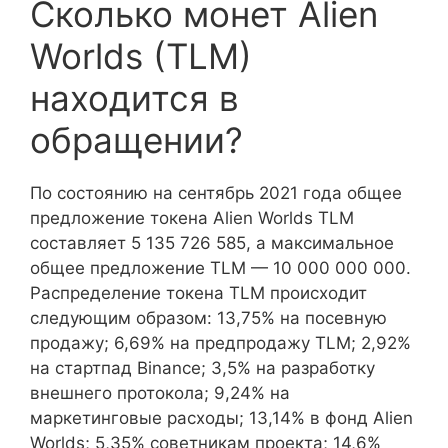
Сколько монет Alien
Worlds (TLM)
находится в
обращении?
По состоянию на сентябрь 2021 года общее
предложение токена Alien Worlds TLM
составляет 5 135 726 585, а максимальное
общее предложение TLM — 10 000 000 000.
Распределение токена TLM происходит
следующим образом: 13,75% на посевную
продажу; 6,69% на предпродажу TLM; 2,92%
на стартпад Binance; 3,5% на разработку
внешнего протокола; 9,24% на
маркетинговые расходы; 13,14% в фонд Alien
Worlds; 5,35% советникам проекта; 14,6%