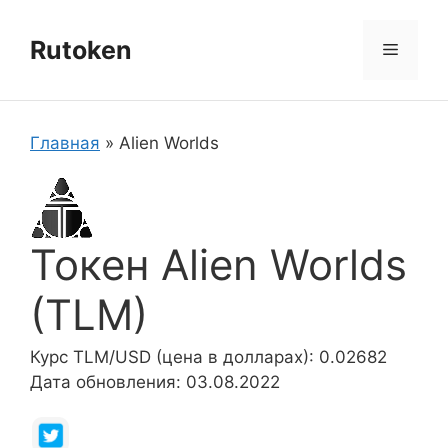
Перейти
к
Rutoken
Меню
содержимому
Главная
»
Alien Worlds
Токен Alien Worlds
(TLM)
Курс TLM/USD (цена в долларах): 0.02682
Дата обновления: 03.08.2022