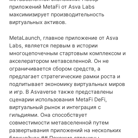
приложений MetaFi от Asva Labs
максимизирует производительность
виртуальных активов.
MetaLaunch, главное приложение от Asva
Labs, является первым в истории
многоцепочечным стартовым комплексом и
акселератором метавселенной. Он не
ограничивается сбором средств, а
предлагает стратегические рамки роста и
подпитывает экономику виртуальных миров
и игр. В Asvaverse также представлены
сценарии использования MetaFi DeFi,
виртуальный рынок и интеграция с
гильдиями. Она способствует
совместимости метавселенной путем
развертывания приложений на нескольких
блокчейнах.## Похожие страницы