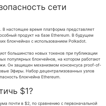
зопасность сети
SC. В настоящее время платформа представляет
собный продукт на базе Ethereum. В будущем
их блокчейнах с использованием Polkadot.
дуют большинство новых токенов при публикации
мых популярных блокчейнов, на котором работают
жи. Он защищен механизмом консенсуса proof-of-
новые Эфиры. Набор децентрализованных узлов
пасность блокчейна Ethereum.
тичь $1?
ума почти в $2, по сравнению с первоначальной