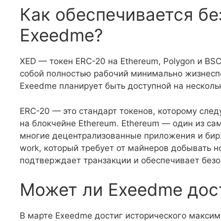
Как обеспечивается бе
Exeedme?
XED — токен ERC-20 на Ethereum, Polygon и B
собой полностью рабочий минимально жизнеспо
Exeedme планирует быть доступной на нескольк
ERC-20 — это стандарт токенов, которому сле
на блокчейне Ethereum. Ethereum — один из са
многие децентрализованные приложения и бир
work, который требует от майнеров добывать 
подтверждает транзакции и обеспечивает безо
Может ли Exeedme дос
В марте Exeedme достиг исторического максим