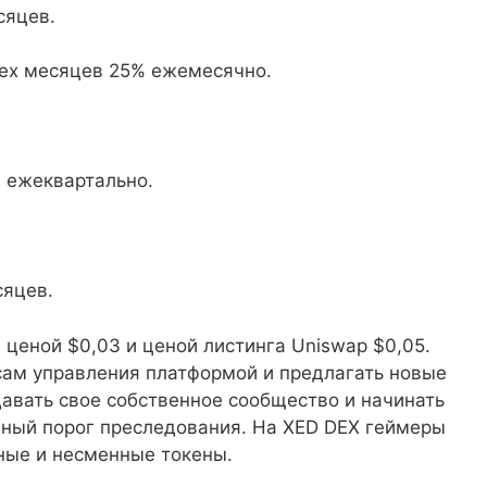
сяцев.
ех месяцев 25% ежемесячно.
 ежеквартально.
сяцев.
ценой $0,03 и ценой листинга Uniswap $0,05.
сам управления платформой и предлагать новые
давать свое собственное сообщество и начинать
нный порог преследования. На XED DEX геймеры
нные и несменные токены.