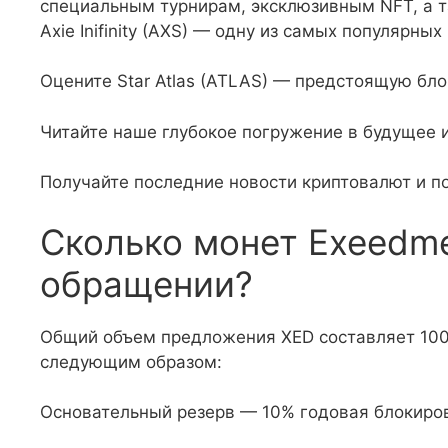
специальным турнирам, эксклюзивным NFT, а т
Axie Inifinity (AXS) — одну из самых популярных 
Оцените Star Atlas (ATLAS) — предстоящую бло
Читайте наше глубокое погружение в будущее и
Получайте последние новости криптовалют и по
Сколько монет Exeedme
обращении?
Общий объем предложения XED составляет 100
следующим образом:
Основательный резерв — 10% годовая блокиров