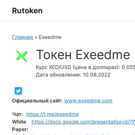
Перейти
Rutoken
к
содержимому
Главная
»
Exeedme
Токен Exeedme 
Курс XED/USD (цена в долларах): 0.05
Дата обновления: 10.08.2022
Официальный сайт:
www.exeedme.com
Чат:
https://t.me/exeedme
White
https://docs.google.com/presentation/
Paper: