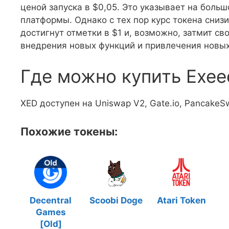
ценой запуска в $0,05. Это указывает на боль
платформы. Однако с тех пор курс токена снизи
достигнут отметки в $1 и, возможно, затмит с
внедрения новых функций и привлечения новых
Где можно купить Exee
XED доступен на Uniswap V2, Gate.io, PancakeSw
Похожие токены:
Decentral
Scoobi Doge
Atari Token
Games
[Old]