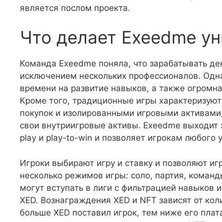
является послом проекта.
Что делает Exeedme у
Команда Exeedme поняла, что зарабатывать ден
исключением нескольких профессионалов. Одна
времени на развитие навыков, а также огромна
Кроме того, традиционные игры характеризую
покупок и изолированными игровыми активами,
свои внутриигровые активы. Exeedme выходит 
play и play-to-win и позволяет игрокам любого
Игроки выбирают игру и ставку и позволяют иг
несколько режимов игры: соло, партия, коман
могут вступать в лиги с фильтрацией навыков и
XED. Вознаграждения XED и NFT зависят от кол
больше XED поставил игрок, тем ниже его плата