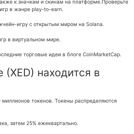
акже к значкам и скинам на платформе.Проверьте
игр в жанре play-to-earn.
кчейн-игру с открытым миром на Solana.
гр в виртуальном мире.
следние торговые идеи в блоге CoinMarketCap.
 (XED) находится в
 миллионов токенов. Токены распределяются
ка, затем 25% ежеквартально.