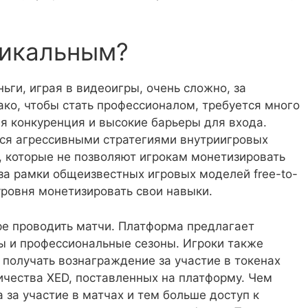
никальным?
ьги, играя в видеоигры, очень сложно, за
ко, чтобы стать профессионалом, требуется много
я конкуренция и высокие барьеры для входа.
тся агрессивными стратегиями внутриигровых
 которые не позволяют игрокам монетизировать
за рамки общеизвестных игровых моделей free-to-
 уровня монетизировать свои навыки.
ре проводить матчи. Платформа предлагает
ды и профессиональные сезоны. Игроки также
 получать вознаграждение за участие в токенах
ичества XED, поставленных на платформу. Чем
 за участие в матчах и тем больше доступ к