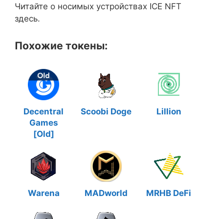
Читайте о носимых устройствах ICE NFT
здесь.
Похожие токены:
Decentral
Scoobi Doge
Lillion
Games
[Old]
Warena
MADworld
MRHB DeFi