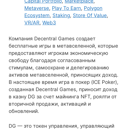
Capital Portfolio
,
Marketplace
,
Metaverse
,
Play To Earn
,
Polygon
Ecosystem
,
Staking
,
Store Of Value
,
VR/AR
,
Web3
Компания Decentral Games создает
бесплатные игры в метавселенной, которые
предоставляют игрокам экономическую
свободу благодаря согласованным
стимулам, самоохране и делегированию
активов метавселенной, приносящих доход.
В настоящее время игра в покер (ICE Poker),
созданная Decentral Games, приносит доход
в казну DG за счет майнинга NFT, роялти от
вторичной продажи, активаций и
обновлений.
DG — это токен управления, управляющий