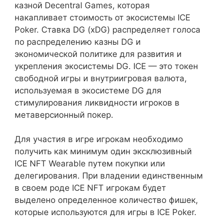
казной Decentral Games, которая
накапливает стоимость от экосистемы ICE
Poker. Ставка DG (xDG) распределяет голоса
по распределению казны DG и
экономической политике для развития и
укрепления экосистемы DG. ICE — это токен
свободной игры и внутриигровая валюта,
используемая в экосистеме DG для
стимулирования ликвидности игроков в
метаверсионный покер.
Для участия в игре игрокам необходимо
получить как минимум один эксклюзивный
ICE NFT Wearable путем покупки или
делегирования. При владении единственным
в своем роде ICE NFT игрокам будет
выделено определенное количество фишек,
которые используются для игры в ICE Poker.