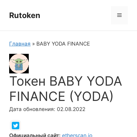
Перейти
к
Rutoken
Меню
содержимому
Главная
»
BABY YODA FINANCE
Токен BABY YODA
FINANCE (YODA)
Дата обновления: 02.08.2022
Официальный сайт:
etherscan.io