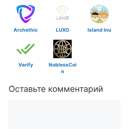
Archethic
LUXO
Island Inu
Verify
NoblessCoi
n
Оставьте комментарий
Комментарий