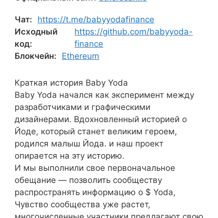
Чат:
https://t.me/babyyodafinance
Исходный
https://github.com/babyyoda-
код:
finance
Блокчейн:
Ethereum
Краткая история Baby Yoda
Baby Yoda начался как эксперимент между
разработчиками и графическими
дизайнерами. Вдохновленный историей о
Йоде, который станет великим героем,
родился малыш Йода. и наш проект
опирается на эту историю.
И мы выполнили свое первоначальное
обещание — позволить сообществу
распространять информацию о $ Yoda,
Чувство сообщества уже растет,
многочисленные участники предлагают свою