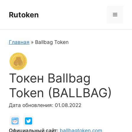
Перейти
к
Rutoken
Меню
содержимому
Главная
»
Ballbag Token
Токен Ballbag
Token (BALLBAG)
Дата обновления: 01.08.2022
Официальный сайт:
ballbagtoken.com