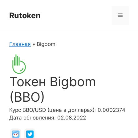
Перейти
к
Rutoken
Меню
содержимому
Главная
»
Bigbom
Токен Bigbom
(BBO)
Курс BBO/USD (цена в долларах): 0.0002374
Дата обновления: 02.08.2022